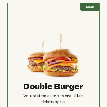
New
Double Burger
Voluptatem ea rerum nisi. Ullam
debitis optio.