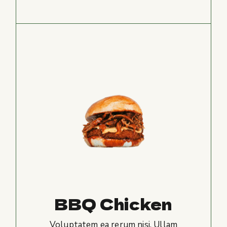
BBQ Chicken
Voluptatem ea rerum nisi. Ullam