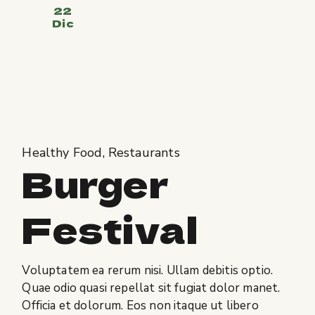
22
Dic
Healthy Food
Restaurants
Burger
Festival
Voluptatem ea rerum nisi. Ullam debitis optio.
Quae odio quasi repellat sit fugiat dolor manet.
Officia et dolorum. Eos non itaque ut libero