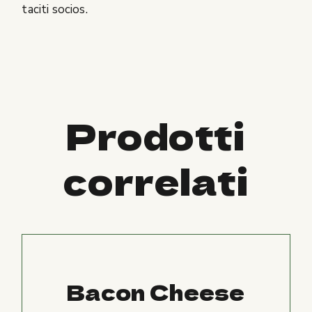
taciti socios.
Prodotti
correlati
Bacon Cheese