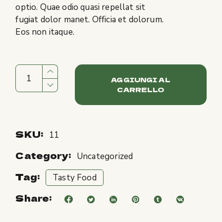
optio. Quae odio quasi repellat sit
fugiat dolor manet. Officia et dolorum.
Eos non itaque.
AGGIUNGI AL
CARRELLO
SKU:
11
Category:
Uncategorized
Tag:
Tasty Food
Share: