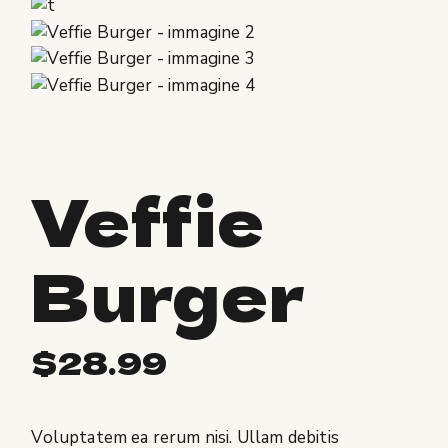
Veffie
Burger
$
28.99
Voluptatem ea rerum nisi. Ullam debitis