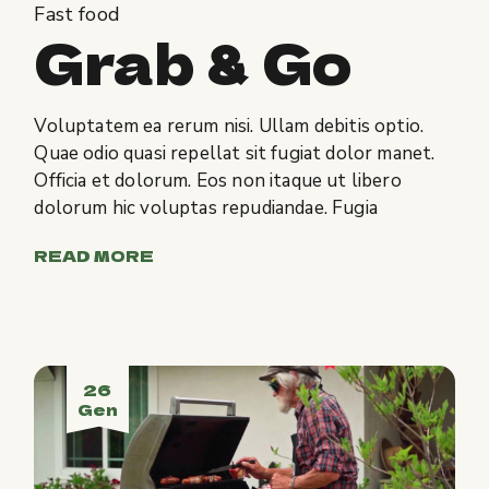
Fast food
Grab & Go
Voluptatem ea rerum nisi. Ullam debitis optio.
Quae odio quasi repellat sit fugiat dolor manet.
Officia et dolorum. Eos non itaque ut libero
dolorum hic voluptas repudiandae. Fugia
READ MORE
26
Gen