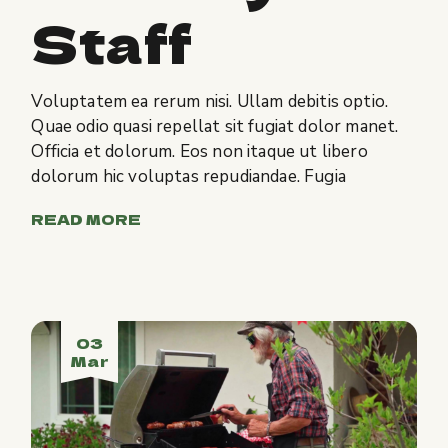
Staff
Voluptatem ea rerum nisi. Ullam debitis optio.
Quae odio quasi repellat sit fugiat dolor manet.
Officia et dolorum. Eos non itaque ut libero
dolorum hic voluptas repudiandae. Fugia
READ MORE
03
Mar