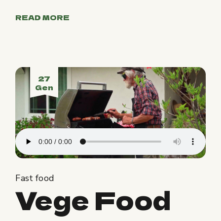
READ MORE
27
Gen
Fast food
Vege Food