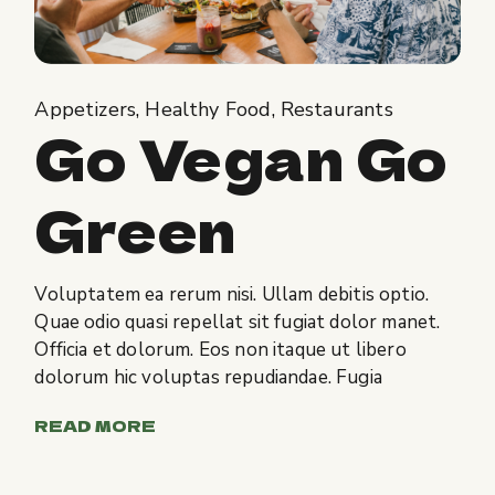
Appetizers
Healthy Food
Restaurants
Go Vegan Go
Green
Voluptatem ea rerum nisi. Ullam debitis optio.
Quae odio quasi repellat sit fugiat dolor manet.
Officia et dolorum. Eos non itaque ut libero
dolorum hic voluptas repudiandae. Fugia
READ MORE