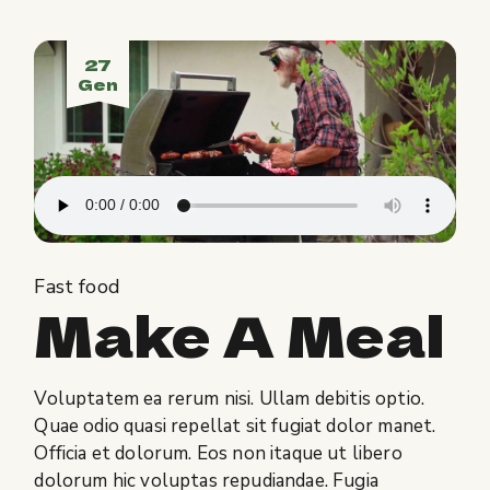
27
Gen
Fast food
Make A Meal
Voluptatem ea rerum nisi. Ullam debitis optio.
Quae odio quasi repellat sit fugiat dolor manet.
Officia et dolorum. Eos non itaque ut libero
dolorum hic voluptas repudiandae. Fugia