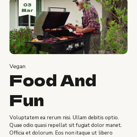
03
Mar
Vegan
Food And
Fun
Voluptatem ea rerum nisi. Ullam debitis optio.
Quae odio quasi repellat sit fugiat dolor manet.
Officia et dolorum. Eos non itaque ut libero