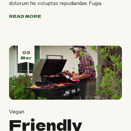
dolorum hic voluptas repudiandae. Fugia
READ MORE
03
Mar
Vegan
Friendly