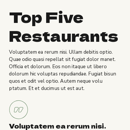
Top Five
Restaurants
Voluptatem ea rerum nisi. Ullam debitis optio.
Quae odio quasi repellat sit fugiat dolor manet.
Officia et dolorum. Eos non itaque ut libero
dolorum hic voluptas repudiandae. Fugiat bisun
quos et odit vel optio. Autem neque volu
ptatum. Et et ducimus ut est aut.
Voluptatem ea rerum nisi.