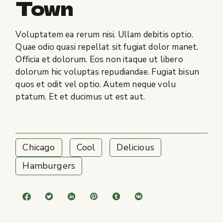
Town
Voluptatem ea rerum nisi. Ullam debitis optio.
Quae odio quasi repellat sit fugiat dolor manet.
Officia et dolorum. Eos non itaque ut libero
dolorum hic voluptas repudiandae. Fugiat bisun
quos et odit vel optio. Autem neque volu
ptatum. Et et ducimus ut est aut.
Chicago
Cool
Delicious
Hamburgers