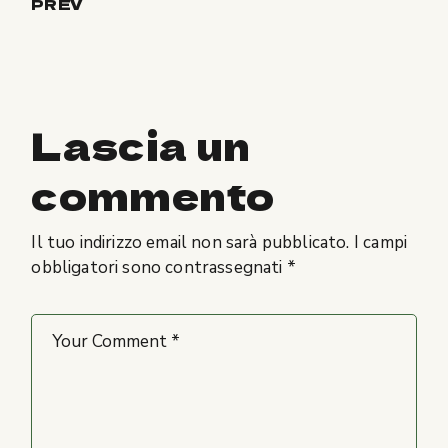
PREV
Lascia un
commento
Il tuo indirizzo email non sarà pubblicato.
I campi
obbligatori sono contrassegnati
*